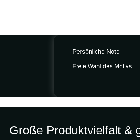
Persönliche Note
Freie Wahl des Motivs.
Küchenrückwand
Individuelle Motivrückwände
Große Produktvielfalt &