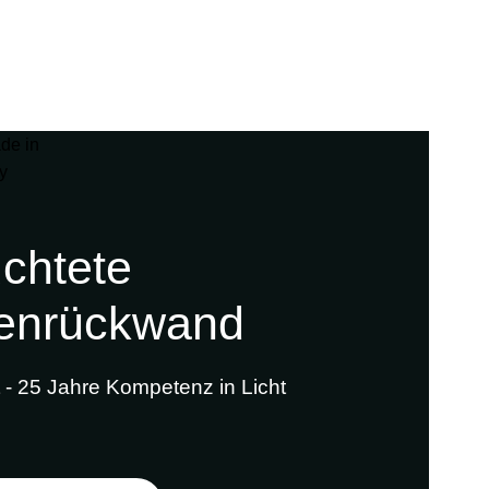
on
Über uns
Downloads
Kontakt
chtete
enrückwand
 - 25 Jahre Kompetenz in Licht