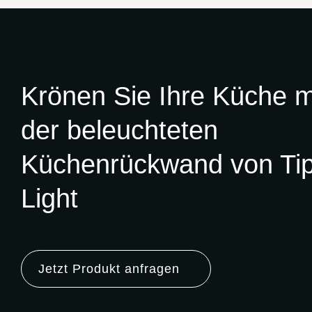
Krönen Sie Ihre Küche m
der
beleuchteten
Küchenrückwand
von Ti
Light
Jetzt Produkt anfragen