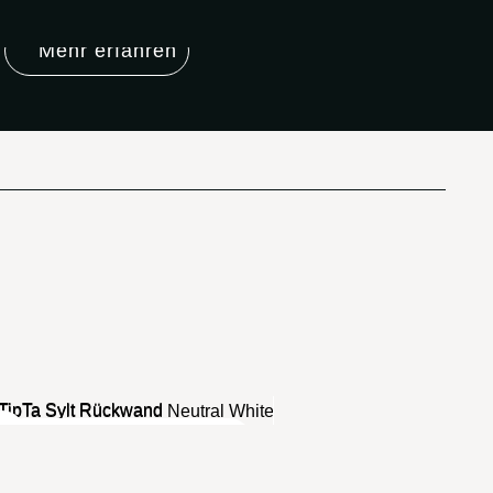
Mehr erfahren
Licht: aus
Licht: neutralweiß