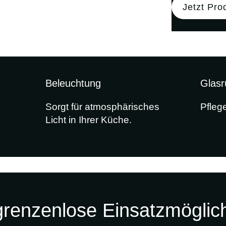
Jetzt Pro
Beleuchtung
Glas
Sorgt für atmosphärisches
Pfleg
Licht in Ihrer Küche.
Echtstein
Beleuchteter Echtstein
 grenzenlose Einsatzmöglic