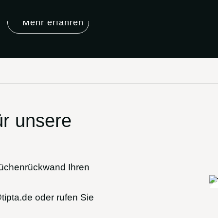
Mehr erfahren
ür unsere
 Küchenrückwand Ihren
tipta.de
oder rufen Sie