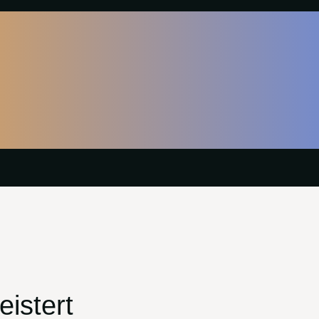
istert