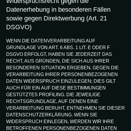
Widerspruchsrecht gegen die
Datenerhebung in besonderen Fällen
sowie gegen Direktwerbung (Art. 21
DSGVO)
WENN DIE DATENVERARBEITUNG AUF
GRUNDLAGE VON ART. 6 ABS. 1 LIT. E ODER F
DSGVO ERFOLGT, HABEN SIE JEDERZEIT DAS
RECHT, AUS GRÜNDEN, DIE SICH AUS IHRER
BESONDEREN SITUATION ERGEBEN, GEGEN DIE
VERARBEITUNG IHRER PERSONENBEZOGENEN
DATEN WIDERSPRUCH EINZULEGEN; DIES GILT
AUCH FÜR EIN AUF DIESE BESTIMMUNGEN
GESTÜTZTES PROFILING. DIE JEWEILIGE
RECHTSGRUNDLAGE, AUF DENEN EINE
VERARBEITUNG BERUHT, ENTNEHMEN SIE DIESER
DATENSCHUTZERKLÄRUNG. WENN SIE
WIDERSPRUCH EINLEGEN, WERDEN WIR IHRE
BETROFFENEN PERSONENBEZOGENEN DATEN