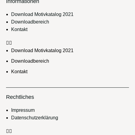
Informationen
aus
war
Download Motivkatalog 2021
Downloadbereich
Kontakt
Download Motivkatalog 2021
Downloadbereich
Kontakt
Rechtliches
Impressum
Datenschutzerklärung