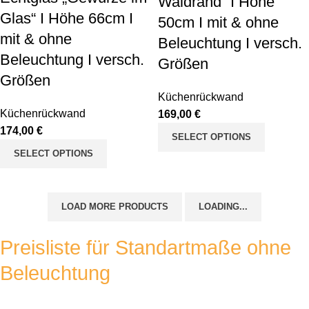
Waldrand“ I Höhe
Glas“ I Höhe 66cm I
50cm I mit & ohne
mit & ohne
Beleuchtung I versch.
Beleuchtung I versch.
Größen
Größen
Küchenrückwand
Küchenrückwand
€
€
SELECT OPTIONS
SELECT OPTIONS
LOAD MORE PRODUCTS
LOADING...
Preisliste für Standartmaße ohne
Beleuchtung