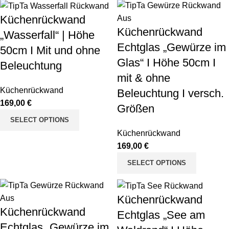
Küchenrückwand
Küchenrückwand
„Wasserfall“ | Höhe
Echtglas „Gewürze im
50cm I Mit und ohne
Glas“ I Höhe 50cm I
Beleuchtung
mit & ohne
Küchenrückwand
Beleuchtung I versch.
€
Größen
SELECT OPTIONS
Küchenrückwand
€
SELECT OPTIONS
Küchenrückwand
Küchenrückwand
Echtglas „See am
Echtglas „Gewürze im