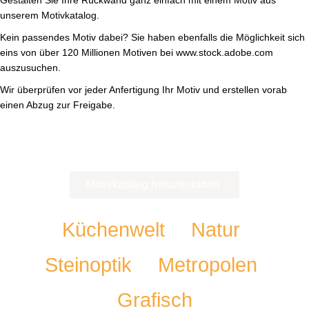
Gestalten Sie Ihre Rückwand ganz einfach mit einem Motiv aus
unserem Motivkatalog.
Kein passendes Motiv dabei? Sie haben ebenfalls die Möglichkeit sich
eins von über 120 Millionen Motiven bei www.stock.adobe.com
auszusuchen.
Wir überprüfen vor jeder Anfertigung Ihr Motiv und erstellen vorab
einen Abzug zur Freigabe.
Die gesamte Motivauswahl finden Sie auch in unserem
Motivkatalog.
Motivkatalog herunterladen
Küchenwelt
Natur
Steinoptik
Metropolen
Grafisch